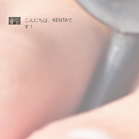
こんにちは、KENTAで
す！