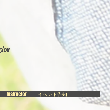
sion
Instructor
イベント告知