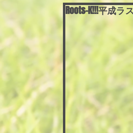
Roots-K!!!