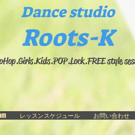
Dance studio
Roots-K
pHop.Girls.​Kids.POP.Lock.FREE style ses
ram
レッスンスケジュール
お問い合わせ