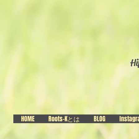
Hi
HOME
Roots-Kとは
BLOG
Instag