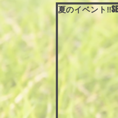
夏のイベント‼︎SEA S