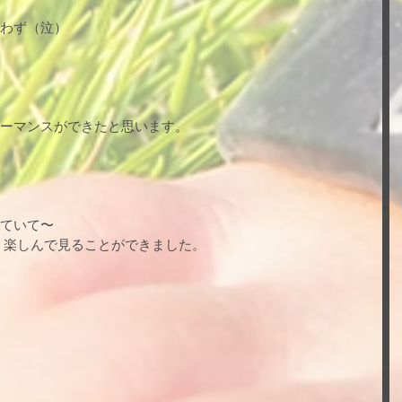
わず（泣）
ーマンスができたと思います。
ていて〜
、楽しんで見ることができました。