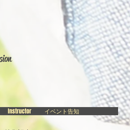
sion
Instructor
イベント告知