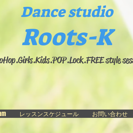
Dance studio
Roots-K
pHop.Girls.​Kids.POP.Lock.FREE style ses
ram
レッスンスケジュール
お問い合わせ