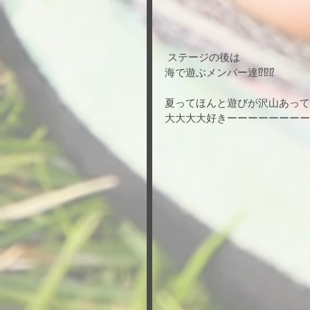
 ステージの後は
海で遊ぶメンバー達⁉︎⁉︎⁉︎
夏ってほんと遊びが沢山あって
大大大大好きーーーーーーーー