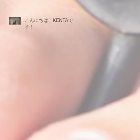
こんにちは、KENTAで
す！