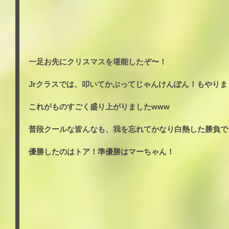
一足お先にクリスマスを堪能したぞ〜！
Jrクラスでは、叩いてかぶってじゃんけんぽん！もやりま
これがものすごく盛り上がりましたwww
普段クールな皆んなも、我を忘れてかなり白熱した勝負でし
優勝したのはトア！準優勝はマーちゃん！