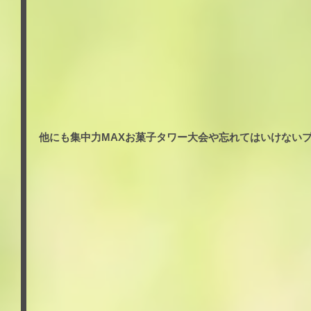
他にも集中力MAXお菓子タワー大会や忘れてはいけない