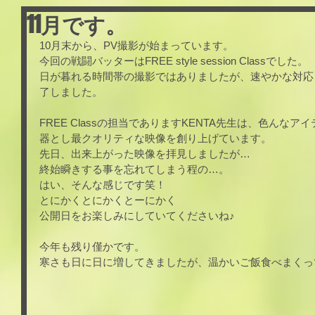
11月です。
10月末から、PV撮影が始まっています。
今回の戦闘バッターはFREE style session Classでした。
日が暮れる時間帯の撮影ではありましたが、速やかな対応
了しました。
FREE Classの担当でありますKENTA先生は、色んな
器とし最クオリティな映像を創り上げています。
先日、出来上がった映像を拝見しましたが…
終始瞬きする事を忘れてしまう程の…。
はい、そんな感じです笑！
とにかくとにかくとーにかく
公開日をお楽しみにしていてくださいね♪
今年も残り僅かです。
寒さも日に日に増してきましたが、温かいご飯食べまくっ