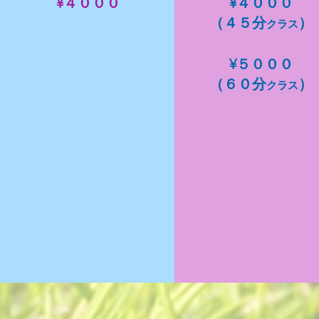
¥４０００
¥４０００
（４５分
）
クラス
​¥５０００
（６０分
）
クラス