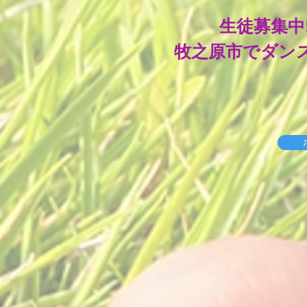
生徒募集中
牧之原市でダンスを