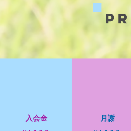
​P
​入会金
月謝